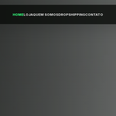
HOME
LOJA
QUEM SOMOS
DROPSHIPPING
CONTATO