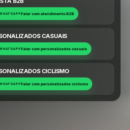
ISTA B2B
Falar com atendimento B2B
WHATSAPP
SONALIZADOS CASUAIS
Falar com personalizados casuais
WHATSAPP
SONALIZADOS CICLISMO
Falar com personalizados ciclismo
WHATSAPP